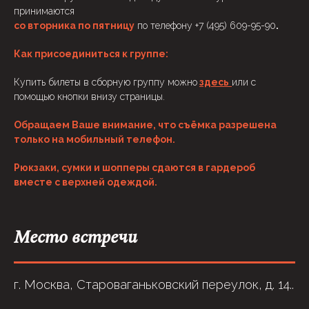
принимаются
со вторника по пятницу
по телефону +7 (495) 609-95-90
.
Как присоединиться к группе:
Купить билеты в сборную группу можно
здесь
или с
помощью кнопки внизу страницы.
Обращаем Ваше внимание, что съёмка разрешена
только на мобильный телефон.
Рюкзаки, сумки и шопперы сдаются в гардероб
вместе с верхней одеждой.
Место встречи
г. Москва, Староваганьковский переулок, д. 14..